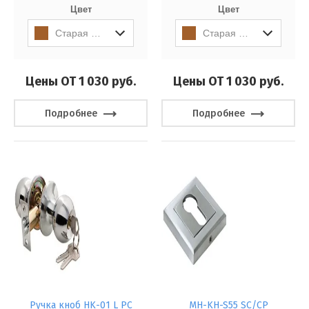
Цвет
Цвет
Старая мат.Бронза
Старая мат.Бронза
Цены ОТ 1 030
руб.
Цены ОТ 1 030
руб.
Подробнее
Подробнее
Ручка кноб HK-01 L PC
MH-KH-S55 SC/CP