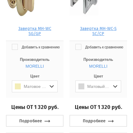
Завертка MH-WC
Завертка MH-WC-S
SG/GP
SC/CP
Добавить к сравнению
Добавить к сравнению
Производитель
Производитель
MORELLI
MORELLI
Цвет
Цвет
Матовое Золото/Золото
Матовый Хром/полированный Хром
Цены ОТ 1 320
руб.
Цены ОТ 1 320
руб.
Подробнее
Подробнее