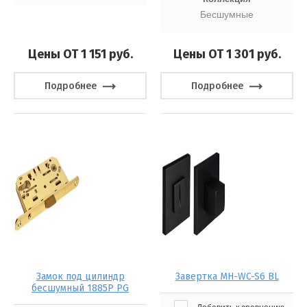
Бесшумные
Цены ОТ 1 151
руб.
Цены ОТ 1 301
руб.
Подробнее
Подробнее
Замок под цилиндр
Завертка MH-WC-S6 BL
бесшумный 1885P PG