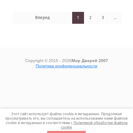
Вперед
1
2
3
...
Copyright © 2015 - 2026
Мир Дверей 2007
Политика конфиденциальности
Megagroup.ru
Этот сайт использует файлы cookie и метаданные. Продолжая
просматривать его, вы соглашаетесь на использование нами файлов
cookie и метаданных в соответствии с
Политикой обработки файлов
cookie