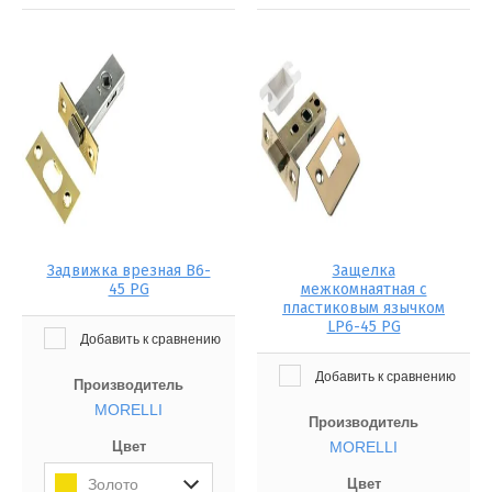
Задвижка врезная B6-
Защелка
45 PG
межкомнаятная с
пластиковым язычком
LP6-45 PG
Добавить к сравнению
Добавить к сравнению
Производитель
MORELLI
Производитель
Цвет
MORELLI
Золото
Цвет