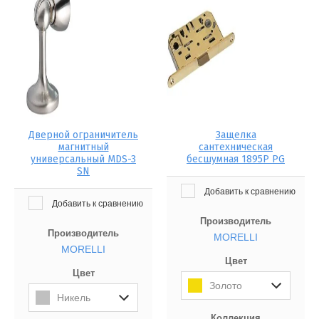
Дверной ограничитель
Защелка
магнитный
сантехническая
универсальный MDS-3
бесшумная 1895P PG
SN
Добавить к сравнению
Добавить к сравнению
Производитель
Производитель
MORELLI
MORELLI
Цвет
Цвет
Золото
Никель
Коллекция