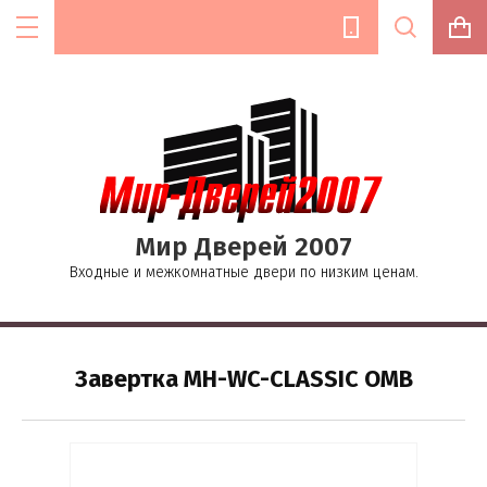
Цена (руб.):
Мир Дверей 2007
Название:
Входные и межкомнатные двери по низким ценам.
Текст:
Завертка MH-WC-CLASSIC OMB
Выберите категорию: