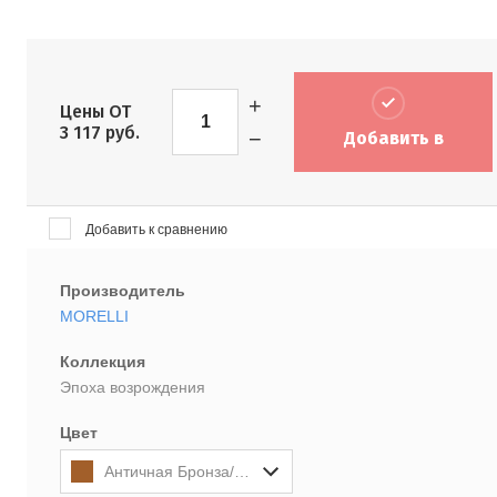
+
Цены ОТ
3 117
руб.
−
Добавить в
корзину
Добавить к сравнению
Производитель
MORELLI
Коллекция
Эпоха возрождения
Цвет
Античная Бронза/Матовая Античная Бронза