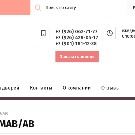
ежедн
+7 (926) 062-71-77
С 10:0
+7 (926) 428-05-17
+7 (901) 181-12-38
Заказать звонок
а дверей
Контакты
О компании
Отзывы
B/AB
 MAB/AB