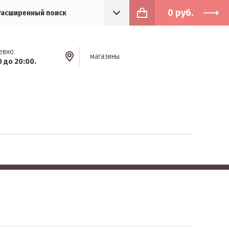
0
руб.
Расширенный поиск
евно:
магазины
0 до 20:00.