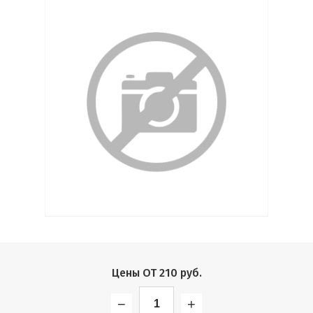
Выберите...
Производитель:
Выберите...
Хит:
Выберите...
Акция:
Выберите...
Новинка:
Выберите...
Цены ОТ
210
руб.
Спецпредложение:
−
+