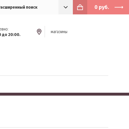
0
руб.
Расширенный поиск
евно:
магазины
0 до 20:00.