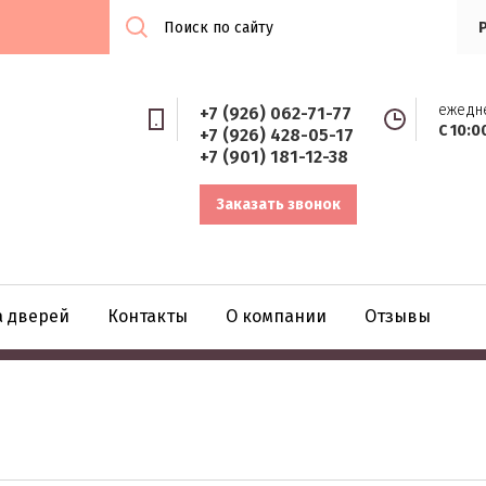
ежедн
+7 (926) 062-71-77
С 10:0
+7 (926) 428-05-17
+7 (901) 181-12-38
Заказать звонок
а дверей
Контакты
О компании
Отзывы