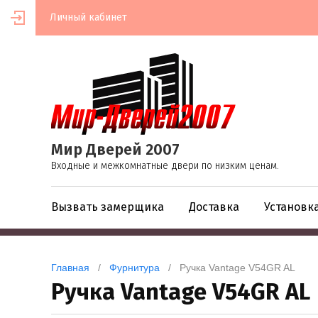
Личный кабинет
Мир Дверей 2007
Входные и межкомнатные двери по низким ценам.
Вызвать замерщика
Доставка
Установк
Главная
   /   
Фурнитура
   /   Ручка Vantage V54GR AL
Ручка Vantage V54GR AL