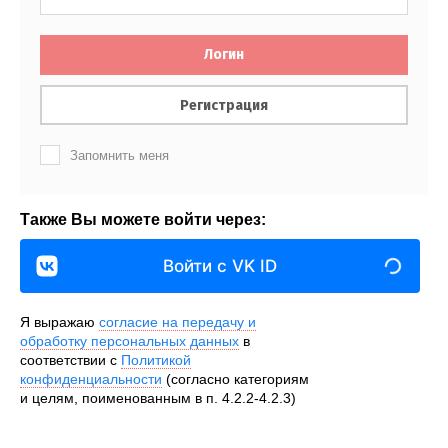
Логин
Регистрация
Запомнить меня
Также Вы можете войти через:
Войти с VK ID
Я выражаю
согласие на передачу и
обработку персональных данных
в
соответствии с
Политикой
конфиденциальности
(согласно категориям
и целям, поименованным в п. 4.2.2-4.2.3)