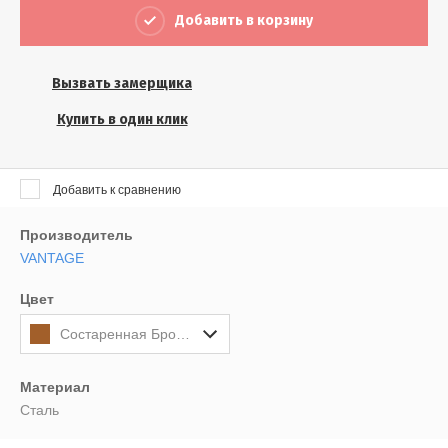
Выберите...
Добавить в корзину
Результатов на странице:
Вызвать замерщика
5
Купить в один клик
Найти
Добавить к сравнению
Производитель
VANTAGE
Цвет
Состаренная Бронза/Состаренная керамика
Материал
Сталь