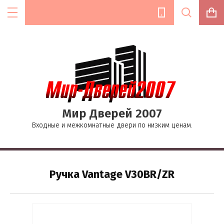
Цена (руб.):
Мир Дверей 2007
Название:
Входные и межкомнатные двери по низким ценам.
Текст:
Ручка Vantage V30BR/ZR
Выберите категорию: