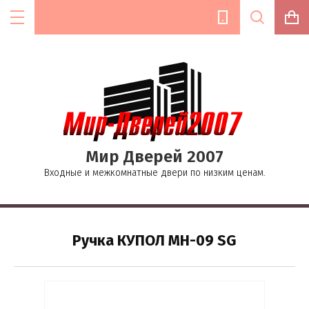
Цена (руб.):
Мир Дверей 2007
Название:
Входные и межкомнатные двери по низким ценам.
Текст:
Ручка КУПОЛ MH-09 SG
Выберите категорию: