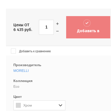
+
Цены ОТ
6 435
руб.
−
Добавить в
корзину
Добавить к сравнению
Производитель
MORELLI
Коллекция
Eco
Цвет
Хром