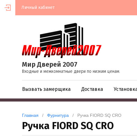
Личный кабинет
Мир Дверей 2007
Входные и межкомнатные двери по низким ценам.
Вызвать замерщика
Доставка
Установк
Главная
   /   
Фурнитура
   /   Ручка FIORD SQ CRO
Ручка FIORD SQ CRO