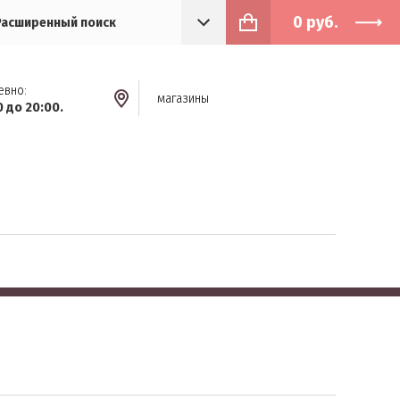
0
руб.
Расширенный поиск
евно:
магазины
0 до 20:00.