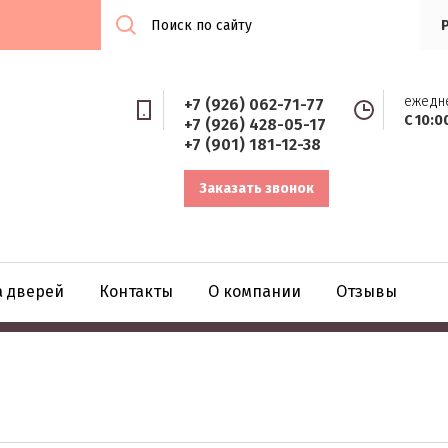
ежедн
+7 (926) 062-71-77
С 10:0
+7 (926) 428-05-17
+7 (901) 181-12-38
Заказать звонок
а дверей
Контакты
О компании
Отзывы