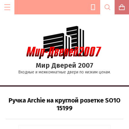
Цена (руб.):
Мир Дверей 2007
Название:
Входные и межкомнатные двери по низким ценам.
Текст:
Ручка Archie на круглой розетке SO1O
15199
Выберите категорию: