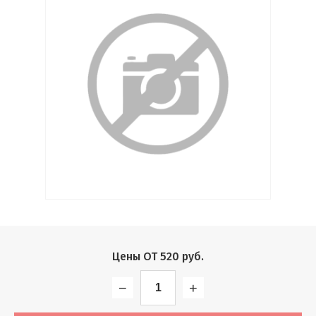
Выберите...
Производитель:
Выберите...
Хит:
Выберите...
Акция:
Выберите...
Новинка:
Цены ОТ
520
руб.
Выберите...
−
+
Спецпредложение: