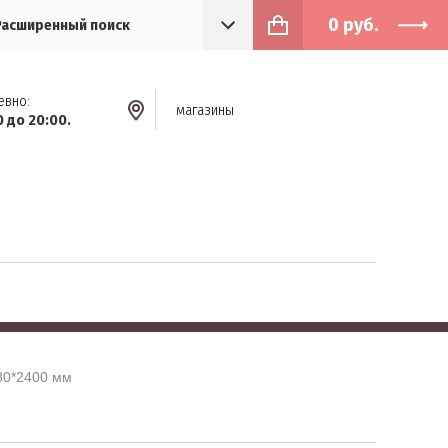
0
руб.
Расширенный поиск
евно:
магазины
0 до 20:00.
*80*2400 мм