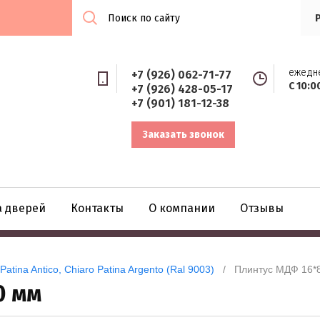
ежедн
+7 (926) 062-71-77
С 10:0
+7 (926) 428-05-17
+7 (901) 181-12-38
Заказать звонок
а дверей
Контакты
О компании
Отзывы
atina Antico, Chiaro Patina Argento (Ral 9003)
   /   Плинтус МДФ 16
0 мм