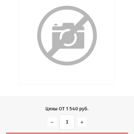
Выберите...
Производитель:
Выберите...
Хит:
Выберите...
Акция:
Выберите...
Новинка:
Цены ОТ
1 540
руб.
Выберите...
−
+
Спецпредложение: