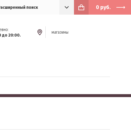
0
руб.
Расширенный поиск
евно:
магазины
0 до 20:00.