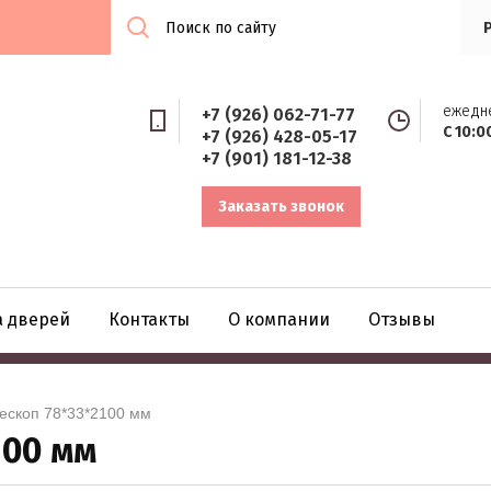
ежедн
+7 (926) 062-71-77
С 10:0
+7 (926) 428-05-17
+7 (901) 181-12-38
Заказать звонок
а дверей
Контакты
О компании
Отзывы
елескоп 78*33*2100 мм
100 мм