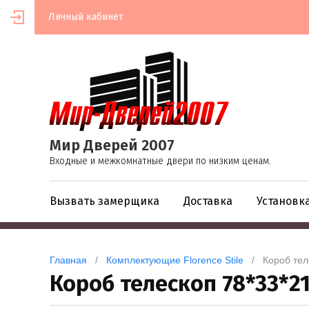
Личный кабинет
Мир Дверей 2007
Входные и межкомнатные двери по низким ценам.
Вызвать замерщика
Доставка
Установк
Главная
   /   
Комплектующие Florence Stile
   /   Короб т
Короб телескоп 78*33*2