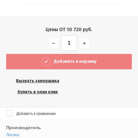
Выберите...
Результатов на странице:
Цены ОТ
10 720
руб.
5
−
+
Найти
Добавить в корзину
Вызвать замерщика
Купить в один клик
Добавить к сравнению
Производитель
Лесма