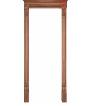
Выберите...
Производитель:
Выберите...
Хит:
Выберите...
Акция:
Выберите...
Новинка:
Выберите...
Спецпредложение: