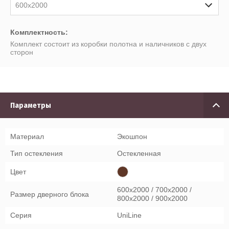
600x2000
Комплектность:
Комплект состоит из коробки полотна и наличников с двух
сторон
Параметры
Материал
Экошпон
Тип остекления
Остекленная
Цвет
600x2000 / 700x2000 /
Размер дверного блока
800x2000 / 900x2000
Серия
UniLine