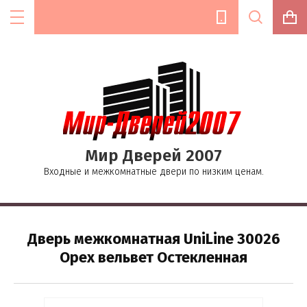
Цена (руб.):
Мир Дверей 2007
Название:
Входные и межкомнатные двери по низким ценам.
Текст:
Дверь межкомнатная UniLine 30026
Орех вельвет Остекленная
Выберите категорию: