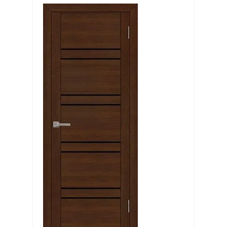
Выберите...
Производитель:
Выберите...
Хит:
Выберите...
Акция:
Выберите...
Новинка:
Выберите...
Спецпредложение: