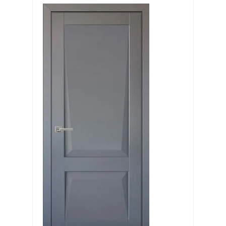
Выберите...
Производитель:
Выберите...
Хит:
Выберите...
Акция:
Выберите...
Новинка:
Выберите...
Спецпредложение: