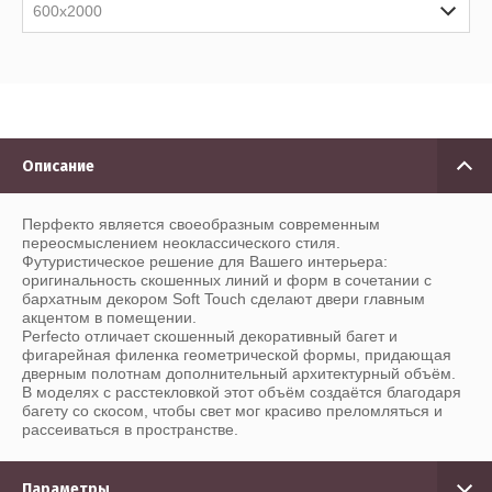
600x2000
Описание
Перфекто является своеобразным современным
переосмыслением неоклассического стиля.
Футуристическое решение для Вашего интерьера:
оригинальность скошенных линий и форм в сочетании с
бархатным декором Soft Touch сделают двери главным
акцентом в помещении.
Perfecto отличает скошенный декоративный багет и
фигарейная филенка геометрической формы, придающая
дверным полотнам дополнительный архитектурный объём.
В моделях с расстекловкой этот объём создаётся благодаря
багету со скосом, чтобы свет мог красиво преломляться и
рассеиваться в пространстве.
Параметры