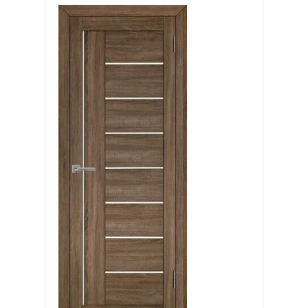
Выберите...
Производитель:
Выберите...
Хит:
Выберите...
Акция:
Выберите...
Новинка:
Выберите...
Спецпредложение: