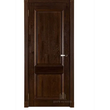
Выберите...
Производитель:
Выберите...
Хит:
Выберите...
Акция:
Выберите...
Новинка:
Выберите...
Спецпредложение: