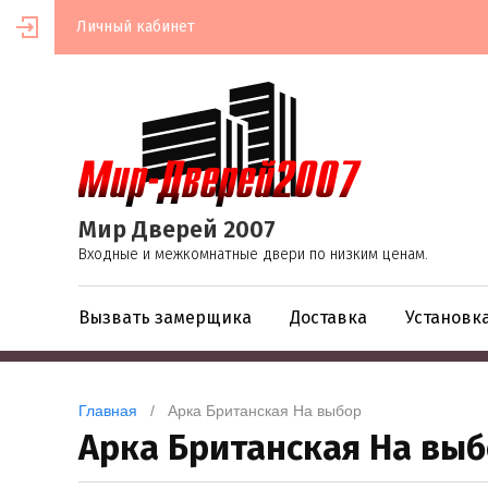
Личный кабинет
Мир Дверей 2007
Входные и межкомнатные двери по низким ценам.
Вызвать замерщика
Доставка
Установк
Главная
   /   Арка Британская На выбор
Арка Британская На вы