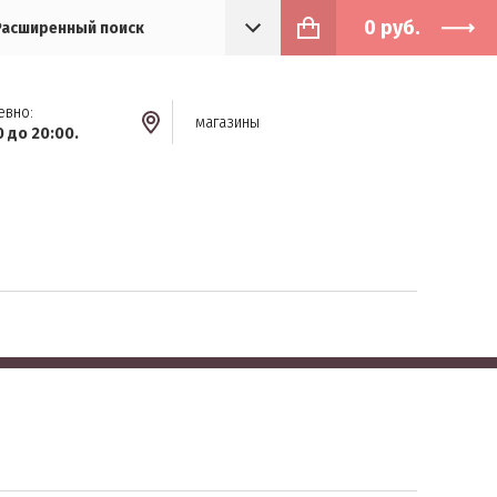
0
руб.
Расширенный поиск
евно:
магазины
0 до 20:00.