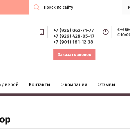
ежедн
+7 (926) 062-71-77
С 10:0
+7 (926) 428-05-17
+7 (901) 181-12-38
Заказать звонок
а дверей
Контакты
О компании
Отзывы
бор