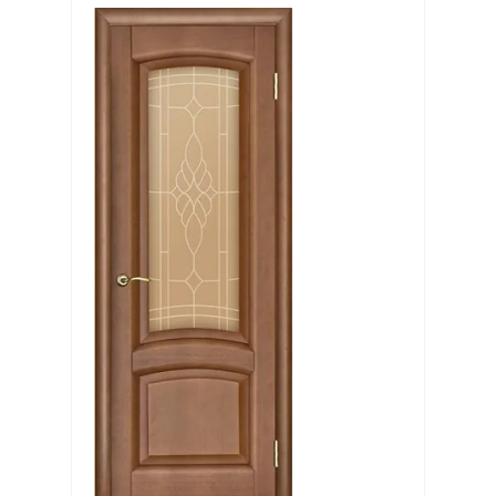
Выберите...
Производитель:
Выберите...
Хит:
Выберите...
Акция:
Выберите...
Новинка:
Выберите...
Спецпредложение: