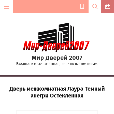
Цена (руб.):
Мир Дверей 2007
Название:
Входные и межкомнатные двери по низким ценам.
Текст:
Дверь межкомнатная Лаура Темный
анегри Остекленная
Выберите категорию: