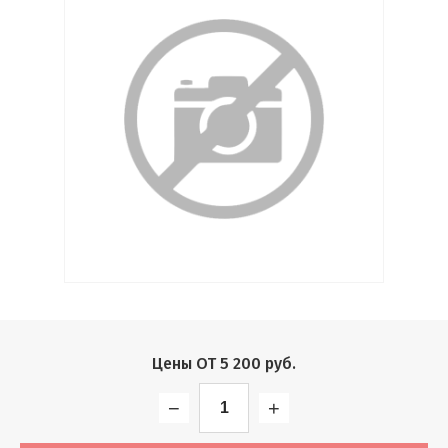
Выберите...
Производитель:
Выберите...
Хит:
Выберите...
Акция:
Выберите...
Новинка:
Цены ОТ
5 200
руб.
Выберите...
−
+
Спецпредложение: