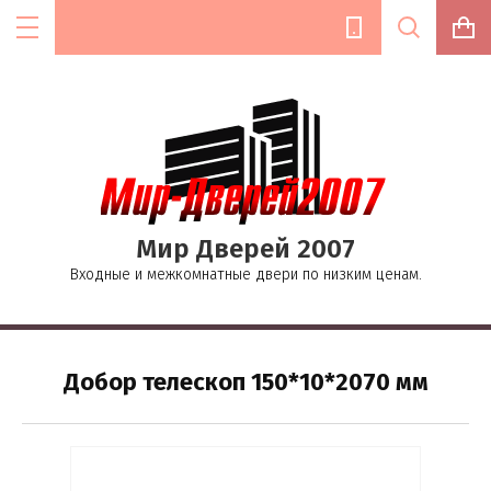
Цена (руб.):
Мир Дверей 2007
Название:
Входные и межкомнатные двери по низким ценам.
Текст:
Добор телескоп 150*10*2070 мм
Выберите категорию: