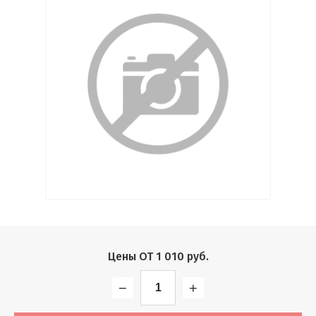
Выберите...
Производитель:
Выберите...
Хит:
Выберите...
Акция:
Выберите...
Новинка:
Цены ОТ
1 010
руб.
Выберите...
−
+
Спецпредложение: